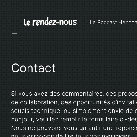
Aller
au
contenu
Le Podcast Hebdo
Contact
Si vous avez des commentaires, des propos
de collaboration, des opportunités d’invitat
soucis technique, ou simplement envie de d
bonjour, veuillez remplir le formulaire ci-de
Nous ne pouvons vous garantir une répons
nous essayons de lire tous vos messages.