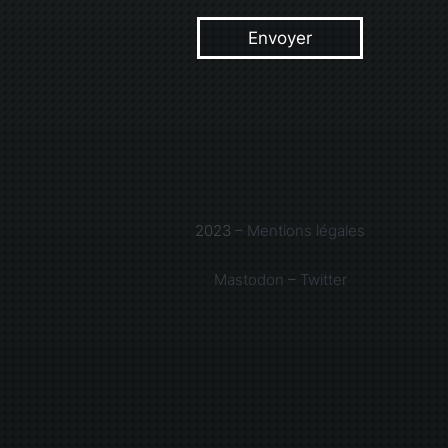
2023 –
Mentions légales
Mastodon
–
Twitter