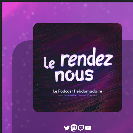
Twitter
Mastodon
Twitch
YouTube