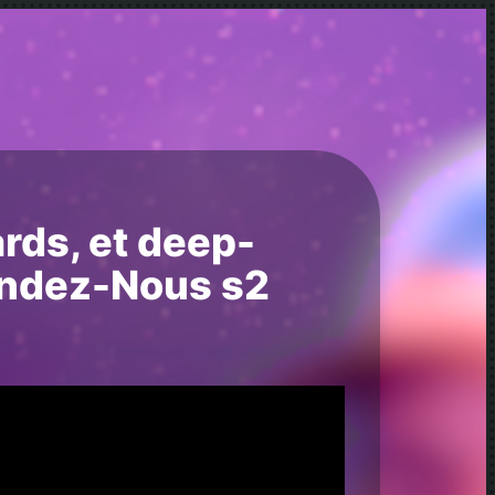
rds, et deep-
Rendez-Nous s2