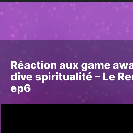
Réaction aux game awa
dive spiritualité – Le 
ep6