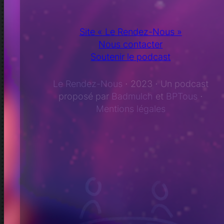
Site « Le Rendez-Nous »
Nous contacter
Soutenir le podcast
Le Rendez-Nous
⋅ 2023 ⋅ Un podcast
proposé par
Badmulch
et
BPTous
⋅
Mentions légales